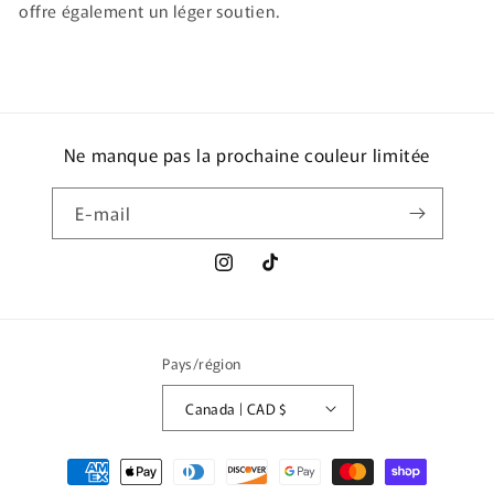
offre également un léger soutien.
Ne manque pas la prochaine couleur limitée
E-mail
Instagram
TikTok
Pays/région
Canada | CAD $
Moyens
de