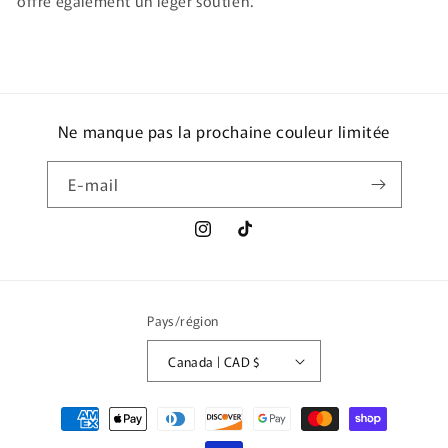
offre également un léger soutien.
Ne manque pas la prochaine couleur limitée
E-mail
Instagram
TikTok
Pays/région
Canada | CAD $
Moyens
de