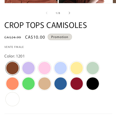
de
1
/
8
CROP TOPS CAMISOLES
Prix
Prix
CA$10.00
Promotion
CA$24.99
habituel
promotionnel
VENTE FINALE
Color: 1201