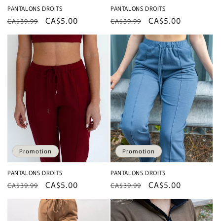
PANTALONS DROITS
PANTALONS DROITS
Prix
Prix
CA$5.00
Prix
Prix
CA$5.00
CA$39.99
CA$39.99
habituel
promotionnel
habituel
promotionnel
Promotion
Promotion
PANTALONS DROITS
PANTALONS DROITS
Prix
Prix
CA$5.00
Prix
Prix
CA$5.00
CA$39.99
CA$39.99
habituel
promotionnel
habituel
promotionnel