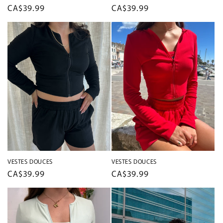
Prix
CA$39.99
Prix
CA$39.99
habituel
habituel
VESTES DOUCES
VESTES DOUCES
Prix
CA$39.99
Prix
CA$39.99
habituel
habituel