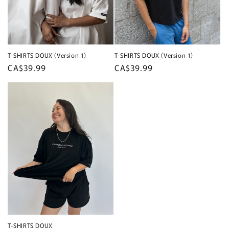
T-SHIRTS DOUX (Version 1)
T-SHIRTS DOUX (Version 1)
Prix
CA$39.99
Prix
CA$39.99
habituel
habituel
T-SHIRTS DOUX