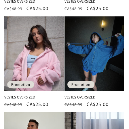
VESTES OVERSIZED
VESTES OVERSIZED
Prix
Prix
CA$25.00
Prix
Prix
CA$25.00
CA$48.99
CA$48.99
habituel
promotionnel
habituel
promotionnel
Promotion
Promotion
VESTES OVERSIZED
VESTES OVERSIZED
Prix
Prix
CA$25.00
Prix
Prix
CA$25.00
CA$48.99
CA$48.99
habituel
promotionnel
habituel
promotionnel