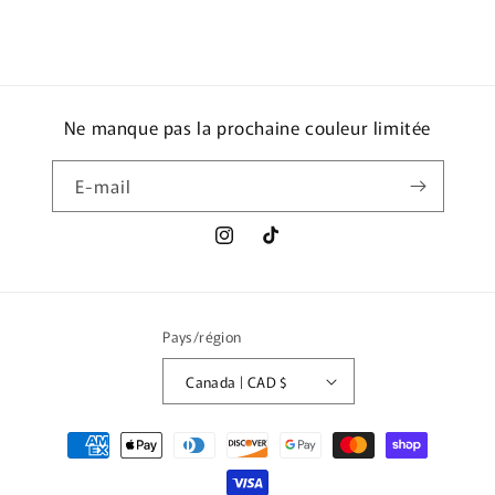
Ne manque pas la prochaine couleur limitée
E-mail
Instagram
TikTok
Pays/région
Canada | CAD $
Moyens
de
paiement