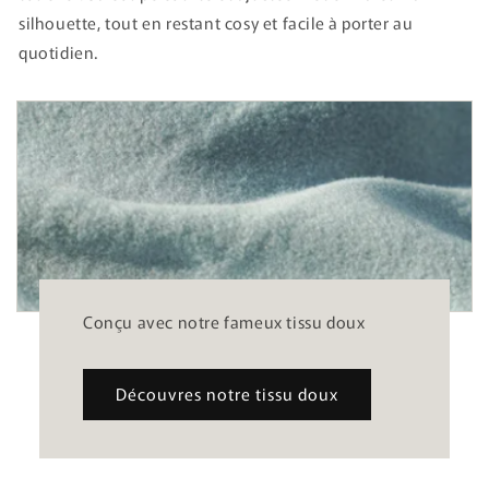
silhouette, tout en restant cosy et facile à porter au
quotidien.
Conçu avec notre fameux tissu doux
Découvres notre tissu doux