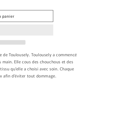
u panier
ce de Toulousely. Toulousely a commencé
s main. Elle cous des chouchous et des
issu qu'elle a choisi avec soin. Chaque
ux afin d'éviter tout dommage.