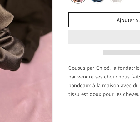
Ajouter a
Cousus par Chloé, la fondatri
par vendre ses chouchous fait
bandeaux à la maison avec du t
tissu est doux pour les cheve