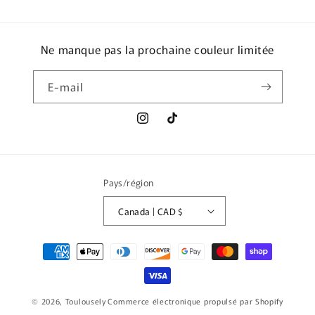
Ne manque pas la prochaine couleur limitée
E-mail
Instagram
TikTok
Pays/région
Canada | CAD $
Moyens
de
paiement
© 2026,
Toulousely
Commerce électronique propulsé par Shopify