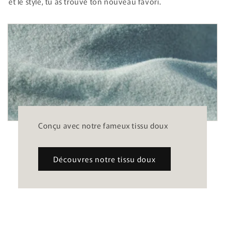
et le style, tu as trouvé ton nouveau favori.
Conçu avec notre fameux tissu doux
Découvres notre tissu doux