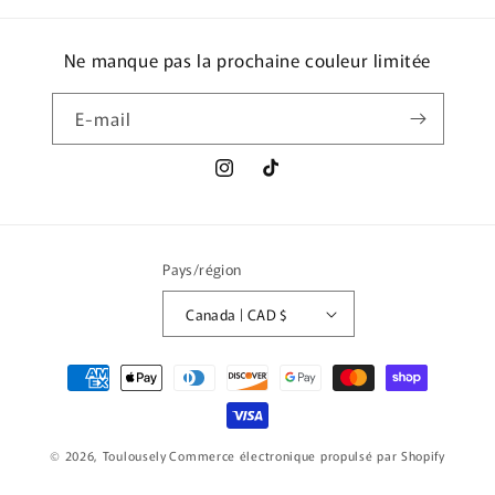
Ne manque pas la prochaine couleur limitée
E-mail
Instagram
TikTok
Pays/région
Canada | CAD $
Moyens
de
paiement
© 2026,
Toulousely
Commerce électronique propulsé par Shopify